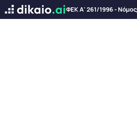
ΦΕΚ Α' 261/1996 - Νόμο