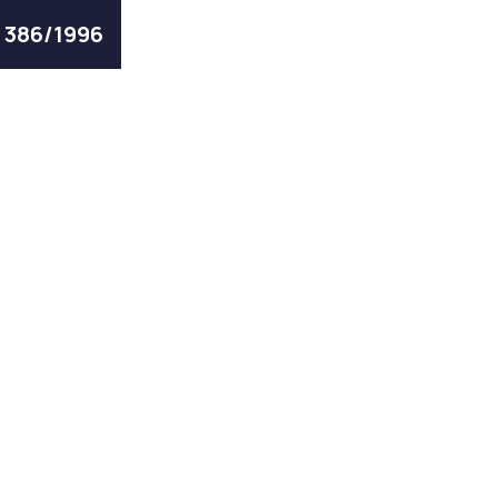
ς 386/1996