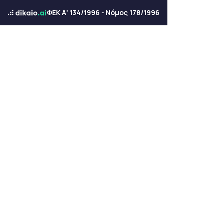
ΦΕΚ Α' 134/1996 - Νόμος 178/1996