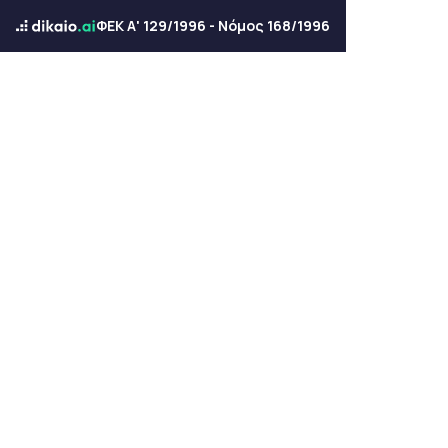
ΦΕΚ Α' 129/1996 - Νόμος 168/1996