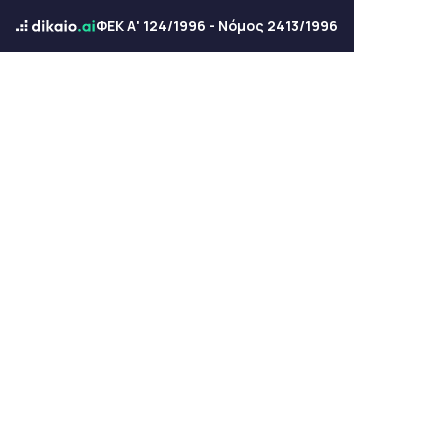
ΦΕΚ Α' 124/1996 - Νόμος 2413/1996