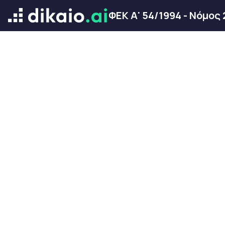
ΦΕΚ Α' 54/1994 - Νόμος