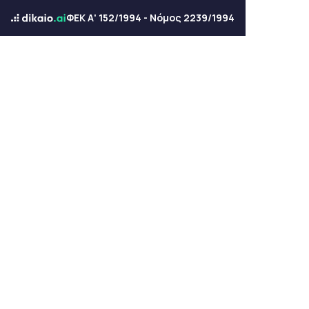
ΦΕΚ Α' 152/1994 - Νόμος 2239/1994