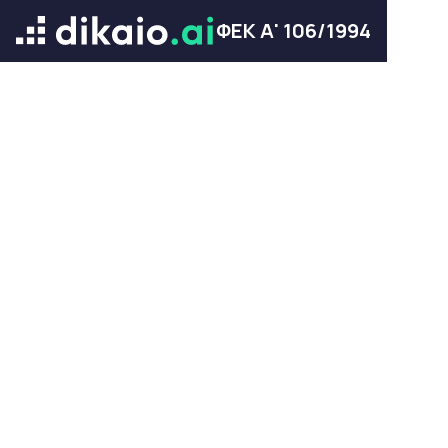
ΦΕΚ Α' 106/1994