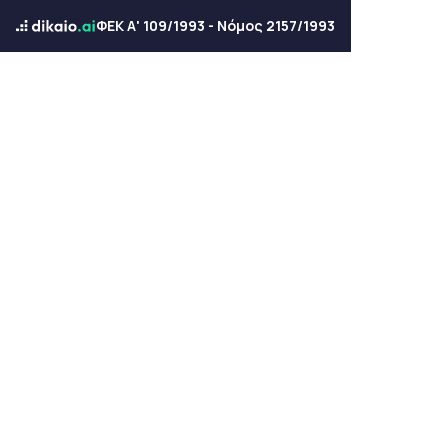
ΦΕΚ Α' 109/1993 - Νόμος 2157/1993