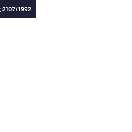
ς 2107/1992