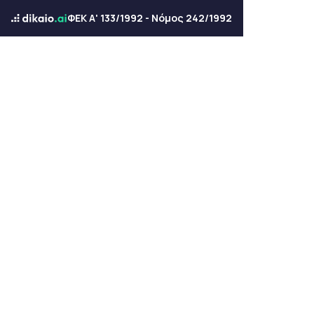
ΦΕΚ Α' 133/1992 - Νόμος 242/1992