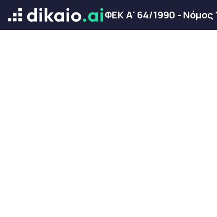
ΦΕΚ Α' 64/1990 - Νόμος