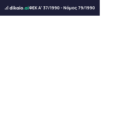
ΦΕΚ Α' 37/1990 - Νόμος 79/1990