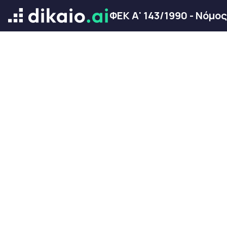
ΦΕΚ Α' 143/1990 - Νόμο