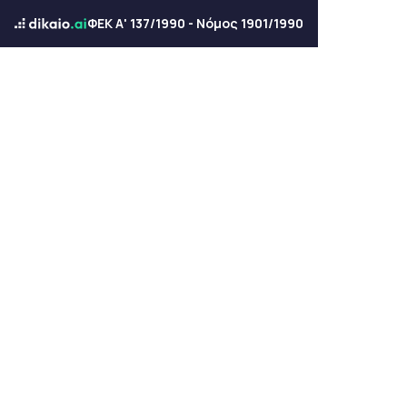
ΦΕΚ Α' 137/1990 - Νόμος 1901/1990