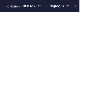
ΦΕΚ Α' 70/1989 - Νόμος 148/1989