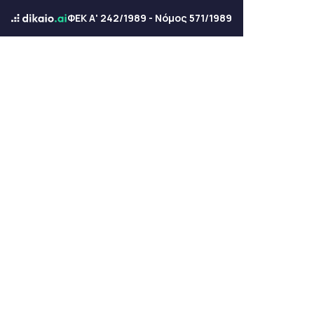
ΦΕΚ Α' 242/1989 - Νόμος 571/1989