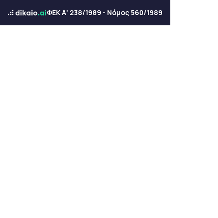
ΦΕΚ Α' 238/1989 - Νόμος 560/1989