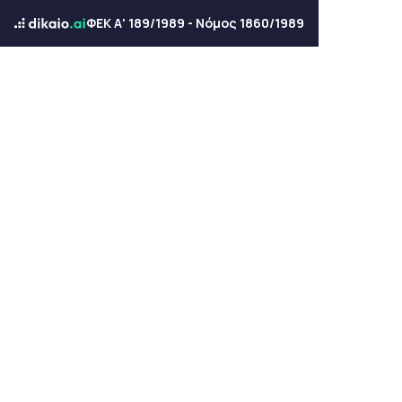
ΦΕΚ Α' 189/1989 - Νόμος 1860/1989