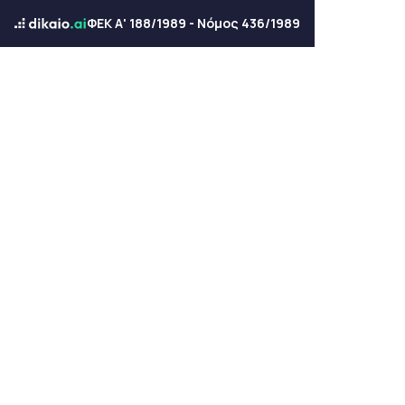
ΦΕΚ Α' 188/1989 - Νόμος 436/1989