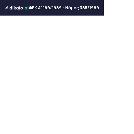
ΦΕΚ Α' 169/1989 - Νόμος 385/1989