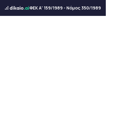
ΦΕΚ Α' 159/1989 - Νόμος 350/1989