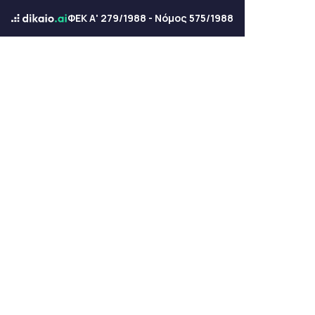
ΦΕΚ Α' 279/1988 - Νόμος 575/1988