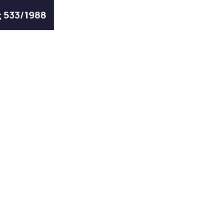
ς 533/1988