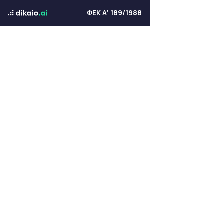
ΦΕΚ Α' 189/1988