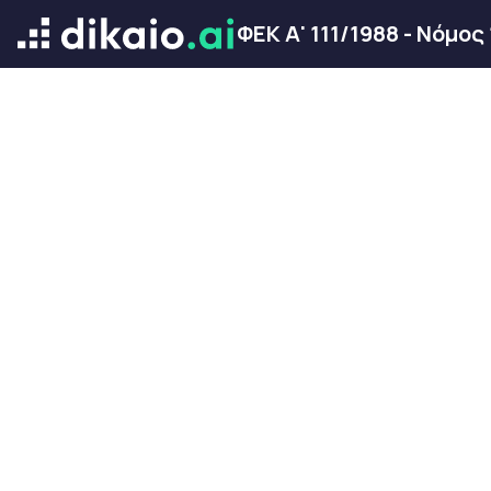
ΦΕΚ Α' 111/1988 - Νόμος