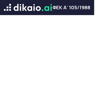
ΦΕΚ Α' 105/1988