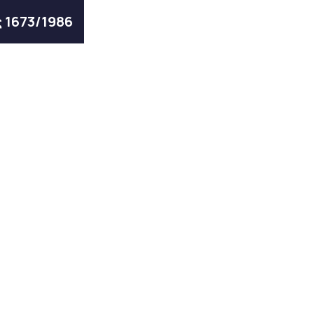
ς 1673/1986