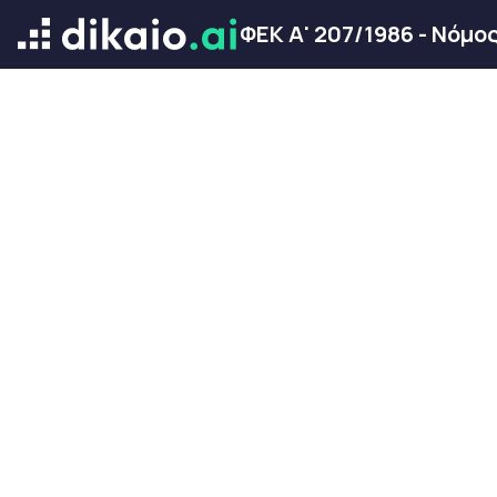
ΦΕΚ Α' 207/1986 - Νόμο