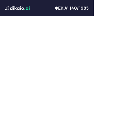
ΦΕΚ Α' 140/1985