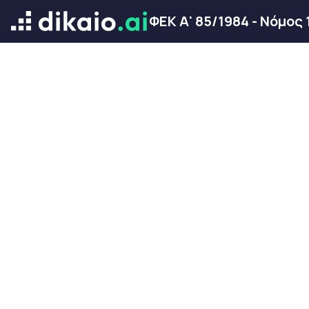
ΦΕΚ Α' 85/1984 - Νόμος