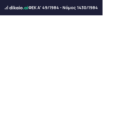
ΦΕΚ Α' 49/1984 - Νόμος 1430/1984