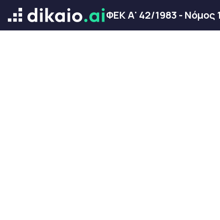
ΦΕΚ Α' 42/1983 - Νόμος