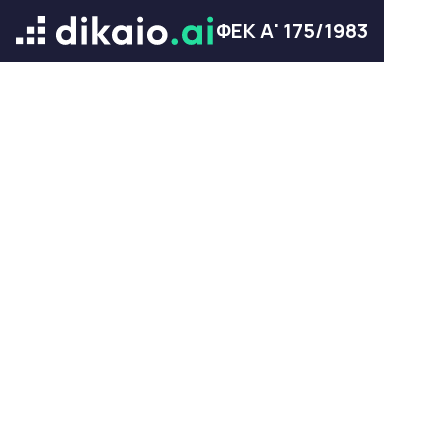
ΦΕΚ Α' 175/1983