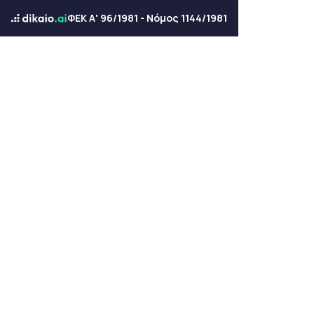
ΦΕΚ Α' 96/1981 - Νόμος 1144/1981