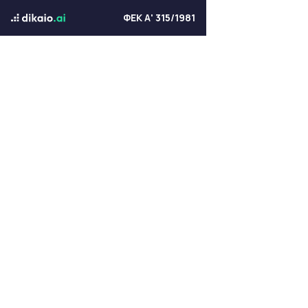
ΦΕΚ Α' 315/1981