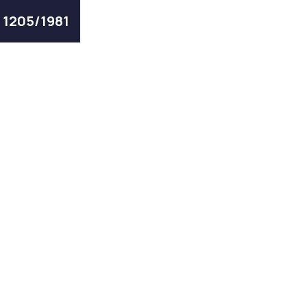
ς 1205/1981