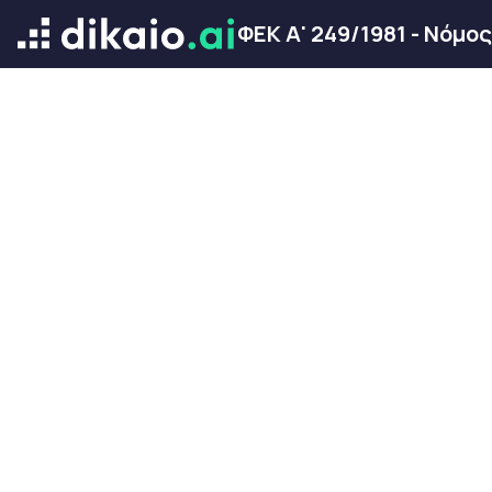
ΦΕΚ Α' 249/1981 - Νόμο