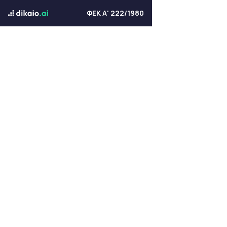
ΦΕΚ Α' 222/1980