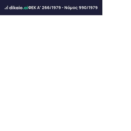
ΦΕΚ Α' 266/1979 - Νόμος 990/1979