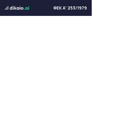
ΦΕΚ Α' 253/1979