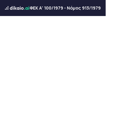
ΦΕΚ Α' 100/1979 - Νόμος 913/1979