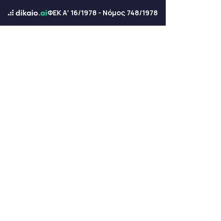
ΦΕΚ Α' 16/1978 - Νόμος 748/1978