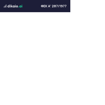
ΦΕΚ Α' 287/1977