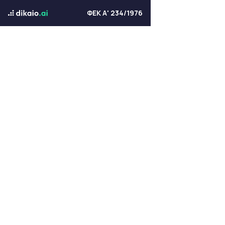
ΦΕΚ Α' 234/1976