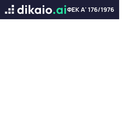
ΦΕΚ Α' 176/1976