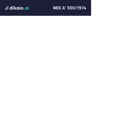
ΦΕΚ Α' 300/1974