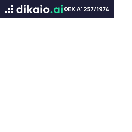
ΦΕΚ Α' 257/1974