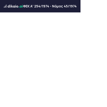
ΦΕΚ Α' 254/1974 - Νόμος 45/1974