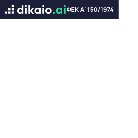
ΦΕΚ Α' 150/1974