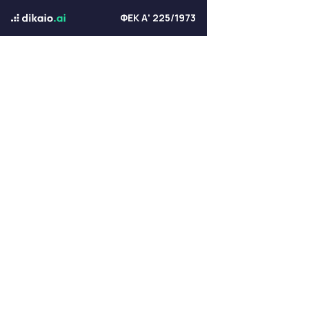
ΦΕΚ Α' 225/1973