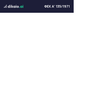
ΦΕΚ Α' 135/1971