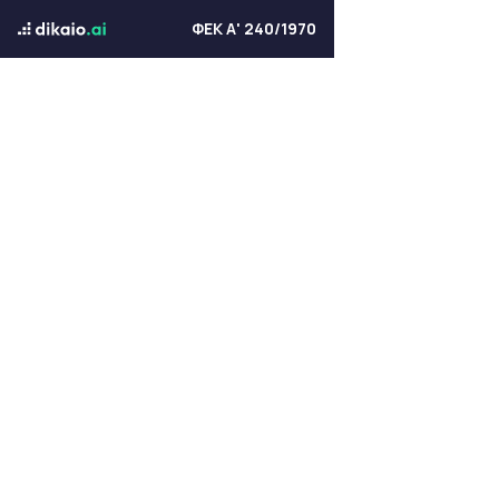
ΦΕΚ Α' 240/1970